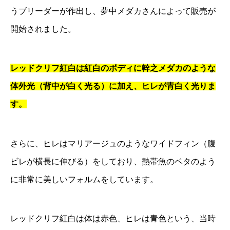
うブリーダーが作出し、夢中メダカさんによって販売が
開始されました。
レッドクリフ紅白は紅白のボディに幹之メダカのような
体外光（背中が白く光る）に加え、ヒレが青白く光りま
す。
さらに、ヒレはマリアージュのようなワイドフィン（腹
ビレが横長に伸びる）をしており、熱帯魚のベタのよう
に非常に美しいフォルムをしています。
レッドクリフ紅白は体は赤色、ヒレは青色という、当時