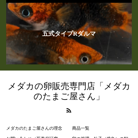
五式タイプRダルマ
メダカの卵販売専門店「メダカ
のたまご屋さん」
メダカのたまご屋さんの理念
商品一覧