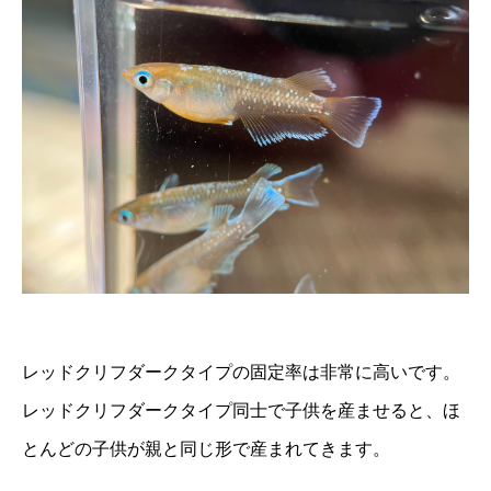
レッドクリフダークタイプの固定率は非常に高いです。
レッドクリフダークタイプ同士で子供を産ませると、ほ
とんどの子供が親と同じ形で産まれてきます。