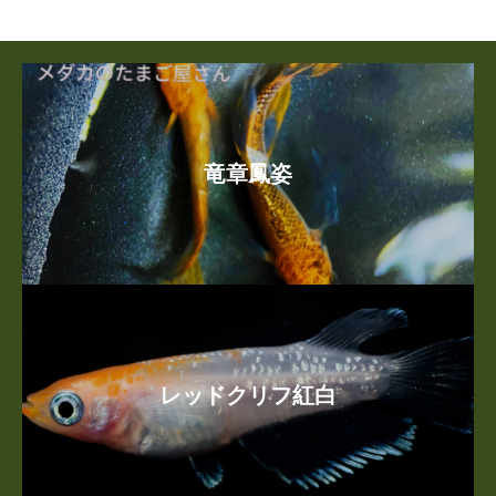
竜章鳳姿
レッドクリフ紅白