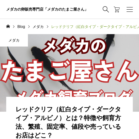
メダカの卵販売専門店「メダカのたまご屋さん」
Blog
メダカ
レッドクリフ（紅白タイプ・ダークタイプ・アルビ
メダカ
レッドクリフ（紅白タイプ・ダークタ
イプ・アルビノ）とは？特徴や飼育方
法、繁殖、固定率、値段や売っている
お店はどこ？