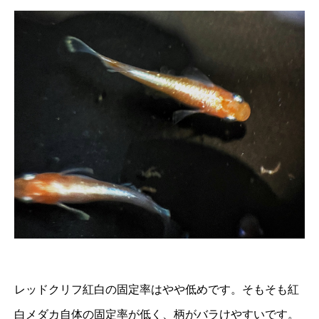
レッドクリフ紅白の固定率はやや低めです。そもそも紅
白メダカ自体の固定率が低く、柄がバラけやすいです。