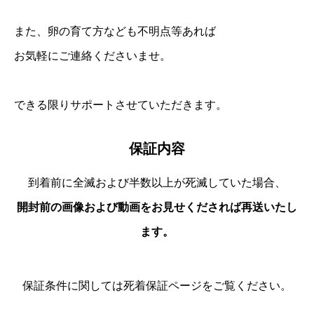
また、卵の育て方なども不明点等あれば
お気軽にご連絡くださいませ。
できる限りサポートさせていただきます。
保証内容
到着前に全滅および半数以上が死滅していた場合、
開封前の画像および動画をお見せくだされば再送いたし
ます。
保証条件に関しては
死着保証ページ
をご覧ください。