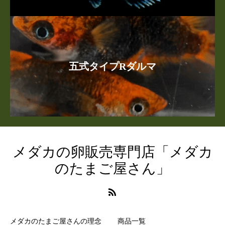
五式タイプRダルマ
メダカの卵販売専門店「メダカ
のたまご屋さん」
メダカのたまご屋さんの理念
商品一覧