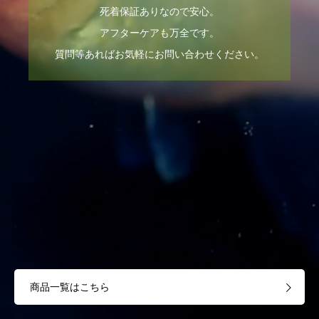
死着保証ありなので安心。
アフターケアも万全です。
質問等あればお気軽にお問い合わせください。
商品一覧はこちら