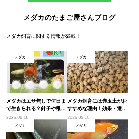
メダカのたまご屋さんブログ
メダカ飼育に関する情報が満載！
メダカ
メダカ
メダカはエサ無しで何日ま
メダカ飼育には赤玉土がお
で生きられる？針子や稚
すすめな理由！効果・選び
魚、若魚は？旅行や留守中
方・使い方を徹底解説
2025.09.18
2025.09.18
の正しい絶食対策
メダカ
メダカ