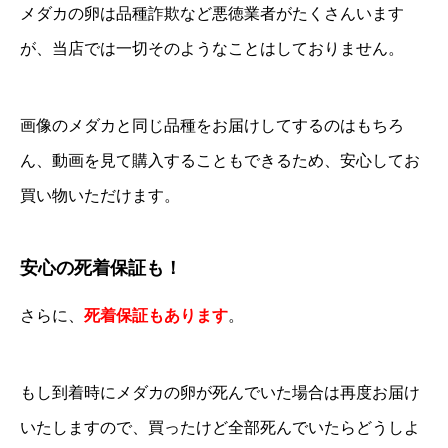
メダカの卵は品種詐欺など悪徳業者がたくさんいます
が、当店では一切そのようなことはしておりません。
画像のメダカと同じ品種をお届けしてするのはもちろ
ん、動画を見て購入することもできるため、安心してお
買い物いただけます。
安心の死着保証も！
さらに、
死着保証もあります
。
もし到着時にメダカの卵が死んでいた場合は再度お届け
いたしますので、買ったけど全部死んでいたらどうしよ