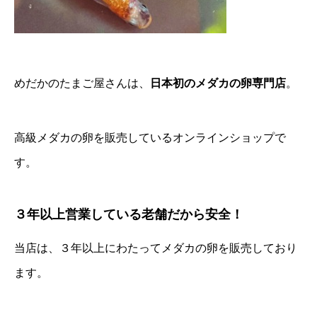
めだかのたまご屋さんは、
日本初のメダカの卵専門店
。
高級メダカの卵を販売しているオンラインショップで
す。
３年以上営業している老舗だから安全！
当店は、３年以上にわたってメダカの卵を販売しており
ます。