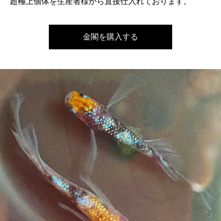
超極上個体を生産者様から直接仕入れております。
金閣を購入する