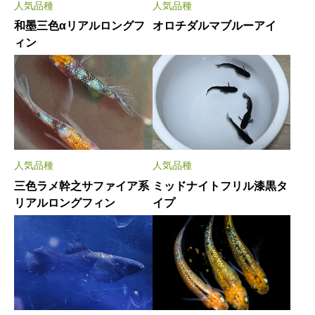
人気品種
人気品種
和墨三色αリアルロングフ
オロチダルマブルーアイ
ィン
人気品種
人気品種
三色ラメ幹之サファイア系
ミッドナイトフリル漆黒タ
リアルロングフィン
イプ