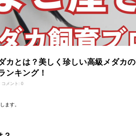
ダカとは？美しく珍しい高級メダカの
ランキング！
コメント:
0
します。
は？