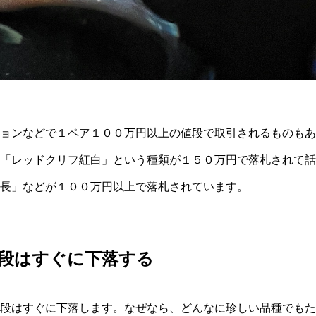
ョンなどで１ペア１００万円以上の値段で取引されるものもあ
「レッドクリフ紅白」という種類が１５０万円で落札されて話
長」などが１００万円以上で落札されています。
段はすぐに下落する
段はすぐに下落します。なぜなら、どんなに珍しい品種でもた