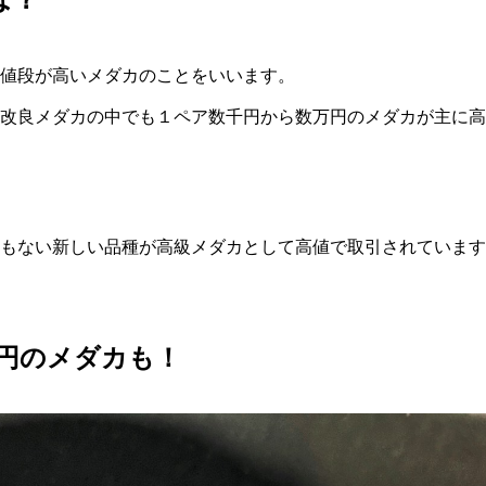
値段が高いメダカのことをいいます。
改良メダカの中でも１ペア数千円から数万円のメダカが主に高
もない新しい品種が高級メダカとして高値で取引されています
円のメダカも！