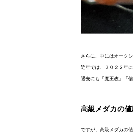
さらに、中にはオークシ
近年では、２０２２年に
過去にも「魔王改」「信
高級メダカの値
ですが、高級メダカの値