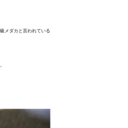
級メダカと言われている
。