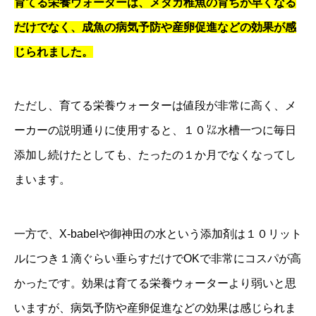
育てる栄養ウォーターは、メダカ稚魚の育ちが早くなる
だけでなく、成魚の病気予防や産卵促進などの効果が感
じられました。
ただし、育てる栄養ウォーターは値段が非常に高く、メ
ーカーの説明通りに使用すると、１０㍑水槽一つに毎日
添加し続けたとしても、たったの１か月でなくなってし
まいます。
一方で、X-babelや御神田の水という添加剤は１０リット
ルにつき１滴ぐらい垂らすだけでOKで非常にコスパが高
かったです。効果は育てる栄養ウォーターより弱いと思
いますが、病気予防や産卵促進などの効果は感じられま