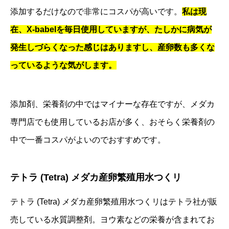
添加するだけなので非常にコスパが高いです。
私は現
在、X-babelを毎日使用していますが、たしかに病気が
発生しづらくなった感じはありますし、産卵数も多くな
っているような気がします。
添加剤、栄養剤の中ではマイナーな存在ですが、メダカ
専門店でも使用しているお店が多く、おそらく栄養剤の
中で一番コスパがよいのでおすすめです。
テトラ (Tetra) メダカ産卵繁殖用水つくリ
テトラ (Tetra) メダカ産卵繁殖用水つくリはテトラ社が販
売している水質調整剤。ヨウ素などの栄養が含まれてお