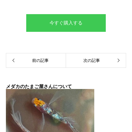
今すぐ購入する
メダカのたまご屋さんについて