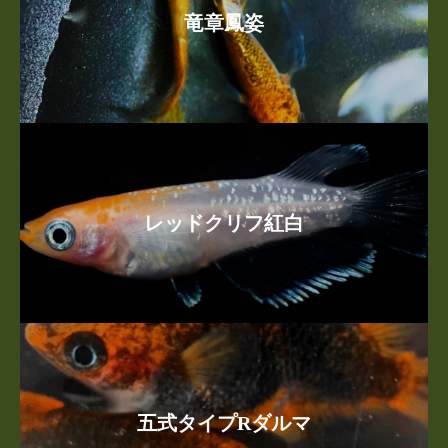
竜章鳳姿
レッドクリフ紅白
五式タイプRダルマ