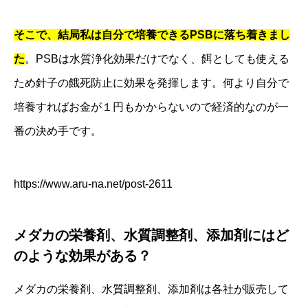
そこで、結局私は自分で培養できるPSBに落ち着きまし
た
。PSBは水質浄化効果だけでなく、餌としても使える
ため針子の餓死防止に効果を発揮します。何より自分で
培養すればお金が１円もかからないので経済的なのが一
番の決め手です。
https://www.aru-na.net/post-2611
メダカの栄養剤、水質調整剤、添加剤にはど
のような効果がある？
メダカの栄養剤、水質調整剤、添加剤は各社が販売して