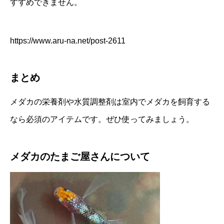
すすめできません。
https://www.aru-na.net/post-2611
まとめ
メダカの栄養剤や水質調整剤は室内でメダカを飼育する
なら必須のアイテムです。ぜひ使ってみましょう。
メダカのたまご屋さんについて