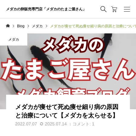
メダカの卵販売専門店「メダカのたまご屋さん」
Blog
メダカ
メダカが痩せて死ぬ痩せ細り病の原因と治療につい
メダカ
メダカが痩せて死ぬ痩せ細り病の原因
と治療について【メダカを太らせる】
2022.07.07
2025.07.14
コメント:
1