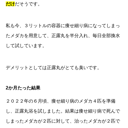
だけ
だそうです。
私も今、３リットルの容器に痩せ細り病になってしまっ
たメダカを用意して、正露丸を半分入れ、毎日全部換水
して試しています。
デメリットとしては正露丸がとても臭いです。
2か月たった結果
２０２２年の６月頃、痩せ細り病のメダカ４匹を準備
し、正露丸浴を試しました。結果は痩せ細り病で死んで
しまったメダカが２匹に対して、治ったメダカが２匹で