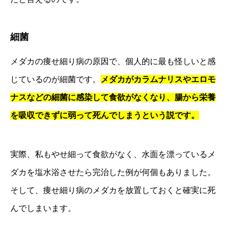
細菌
メダカの痩せ細り病の原因で、個人的に最も怪しいと感
じているのが細菌です。
メダカがカラムナリスやエロモ
ナスなどの細菌に感染して食欲がなくなり、腸から栄養
を吸収できずに弱って死んでしまうという説です。
実際、私もやせ細って食欲がなく、水面を漂っているメ
ダカを塩水浴させたら完治した例が何個もありました。
そして、痩せ細り病のメダカを放置しておくと確実に死
んでしまいます。