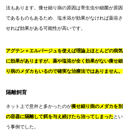
法もあります。痩せ細り病の原因は寄生虫や細菌が原因
であるものもあるため、塩水浴が効果がなければ薬浴さ
せれば効果がある可能性が高いです。
アグテン＋エルバージュを使えば理論上ほとんどの病気
に効果がありますが、
薬や塩浴が全く効果がない痩せ細
り病のメダカもいるので確実な治療法ではありません。
隔離飼育
ネット上で意外と多かったのが
痩せ細り病のメダカを別
の容器に隔離して餌を与え続けたら治ってしまった
とい
う事例でした。