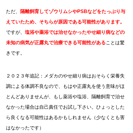
ただ、
隔離飼育してゾウリムシやPSBなどをたっぷり与
えていたため、そちらが原因である可能性があります。
ですが、
塩浴や薬浴では治せなかったやせ細り病などの
未知の病気が正露丸で治療できる可能性がある
ことは驚
きです。
２０２３年追記：メダカのやせ細り病はおそらく栄養失
調による体調不良なので、もはや正露丸を使う意味がほ
とんどありませんが、もし薬浴や塩浴、隔離飼育で治せ
なかった場合は自己責任でお試し下さい。ひょっとした
ら良くなる可能性はあるかもしれません（少なくとも害
はなかったです）