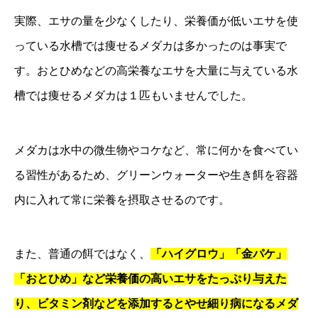
実際、エサの量を少なくしたり、栄養価が低いエサを使
っている水槽では痩せるメダカは多かったのは事実で
す。おとひめなどの高栄養なエサを大量に与えている水
槽では痩せるメダカは１匹もいませんでした。
メダカは水中の微生物やコケなど、常に何かを食べてい
る習性があるため、グリーンウォーターや生き餌を容器
内に入れて常に栄養を摂取させるのです。
また、普通の餌ではなく、
「ハイグロウ」「金パケ」
「おとひめ」など栄養価の高いエサをたっぷり与えた
り、ビタミン剤などを添加するとやせ細り病になるメダ