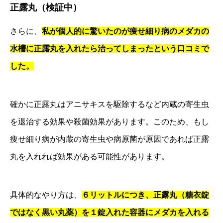
正露丸（検証中）
さらに、
私が個人的に驚いたのが痩せ細り病のメダカの
水槽に正露丸を入れたら治ってしまったという口コミで
した。
確かに正露丸はアニサキスを駆除するなど内蔵の寄生虫
を退治する効果や殺菌効果があります。このため、もし
痩せ細り病が内蔵の寄生虫や病原菌が原因であれば正露
丸を入れれば効果がある可能性があります。
具体的なやり方は、
６リットルにつき、正露丸（糖衣錠
ではなく黒い丸薬）を１錠入れた容器にメダカを入れる