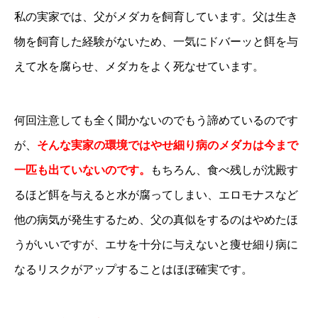
私の実家では、父がメダカを飼育しています。父は生き
物を飼育した経験がないため、一気にドバーッと餌を与
えて水を腐らせ、メダカをよく死なせています。
何回注意しても全く聞かないのでもう諦めているのです
が、
そんな実家の環境ではやせ細り病のメダカは今まで
一匹も出ていないのです。
もちろん、食べ残しが沈殿す
るほど餌を与えると水が腐ってしまい、エロモナスなど
他の病気が発生するため、父の真似をするのはやめたほ
うがいいですが、エサを十分に与えないと痩せ細り病に
なるリスクがアップすることはほぼ確実です。