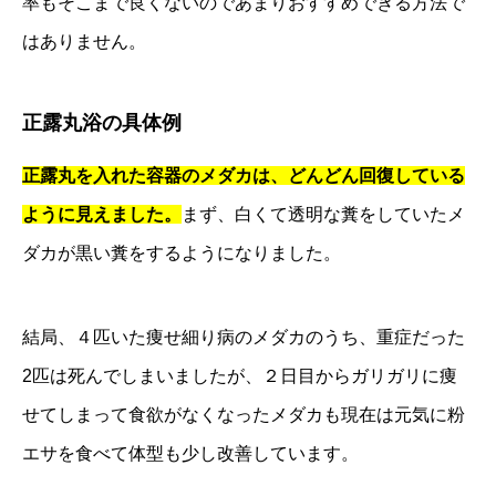
率もそこまで良くないのであまりおすすめできる方法で
はありません。
正露丸浴の具体例
正露丸を入れた容器のメダカは、どんどん回復している
ように見えました。
まず、白くて透明な糞をしていたメ
ダカが黒い糞をするようになりました。
結局、４匹いた痩せ細り病のメダカのうち、重症だった
2匹は死んでしまいましたが、２日目からガリガリに痩
せてしまって食欲がなくなったメダカも現在は元気に粉
エサを食べて体型も少し改善しています。